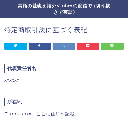
英語の基礎を海外Vtuberの配信で (切り抜
きで英語)
特定商取引法に基づく表記
代表責任者名
xxxxxx
所在地
〒xxx―xxxx ここに住所を記載